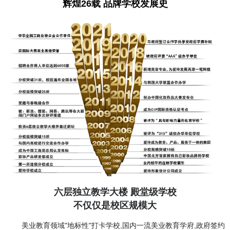
辉煌26载 品牌学校发展史
六层独立教学大楼 殿堂级学校
不仅仅是校区规模大
美业教育领域"地标性"打卡学校,国内一流美业教育学府,政府签约