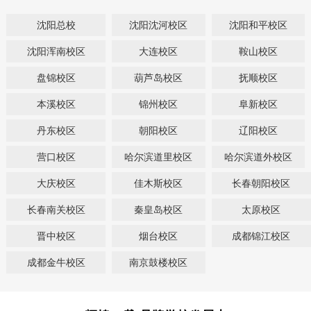
沈阳总校
沈阳沈河校区
沈阳和平校区
沈阳浑南校区
大连校区
鞍山校区
盘锦校区
葫芦岛校区
抚顺校区
本溪校区
锦州校区
阜新校区
丹东校区
朝阳校区
辽阳校区
营口校区
哈尔滨道里校区
哈尔滨道外校区
大庆校区
佳木斯校区
长春朝阳校区
长春南关校区
秦皇岛校区
太原校区
晋中校区
烟台校区
成都锦江校区
成都金牛校区
南京鼓楼校区