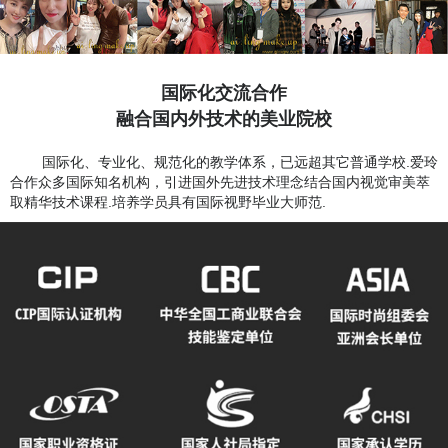
国际化交流合作
融合国内外技术的美业院校
国际化、专业化、规范化的教学体系，已远超其它普通学校.爱玲
合作众多国际知名机构，引进国外先进技术理念结合国内视觉审美萃
取精华技术课程.培养学员具有国际视野毕业大师范.