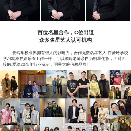
百位名星合作，C位出道
众多名星艺人认可机构
爱玲学校业界拥有强大的影响力，合作无数名星艺人,在爱玲学校
学习就象在娱乐圈工作一样，可以跟随老师亲自为明星化妆，面对面
接触.爱玲20余年行业沉淀，明星大腕信赖品牌!