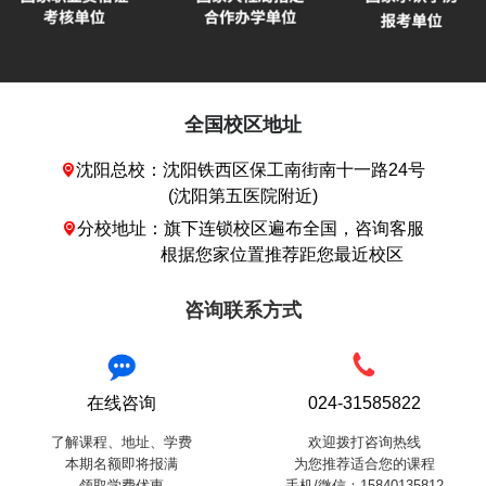
全国校区地址
沈阳总校：沈阳铁西区保工南街南十一路24号

(沈阳第五医院附近)
分校地址：旗下连锁校区遍布全国，咨询客服

根据您家位置推荐距您最近校区
咨询联系方式
在线咨询
024-31585822
了解课程、地址、学费
欢迎拨打咨询热线
本期名额即将报满
为您推荐适合您的课程
领取学费优惠
手机/微信：15840135812