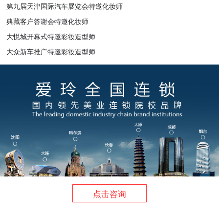
第九届天津国际汽车展览会特邀化妆师
典藏客户答谢会特邀化妆师
大悦城开幕式特邀彩妆造型师
大众新车推广特邀彩妆造型师
点击咨询