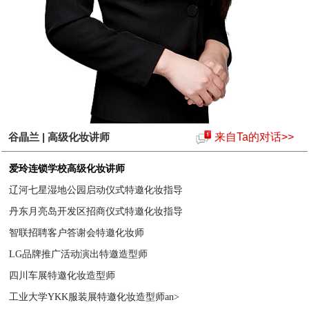
谷晶兰 | 高级化妆讲师
来自Ta的对话>>
爱玲连锁学校高级化妆讲师
辽河七星湿地公园启动仪式特邀化妆指导
丹东月亮岛开发区招商仪式特邀化妆指导
智联招聘客户答谢会特邀化妆师
LG品牌推广活动演出特邀造型师
四川车展特邀化妆造型师
工业大学YKK服装展特邀化妆造型师an>