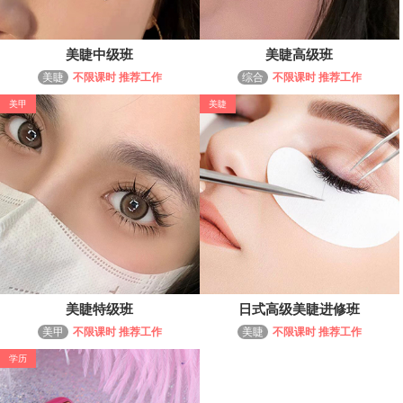
美睫中级班
美睫高级班
美睫
不限课时 推荐工作
综合
不限课时 推荐工作
美甲
美睫
美睫特级班
日式高级美睫进修班
美甲
不限课时 推荐工作
美睫
不限课时 推荐工作
学历