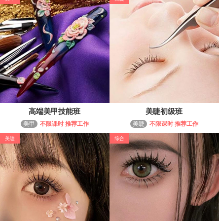
高端美甲技能班
美睫初级班
美甲
不限课时 推荐工作
美睫
不限课时 推荐工作
美睫
综合