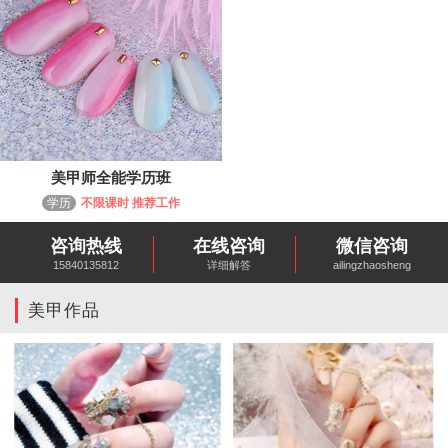
美甲师全能学历班
学历
不限课时 推荐工作
咨询热线
在线咨询
微信咨询
15840135812
详细解答
ailingzhaosheng
美甲作品