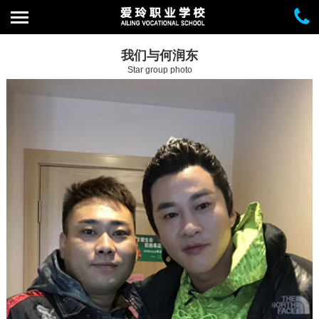
我们与何润东
Star group photo