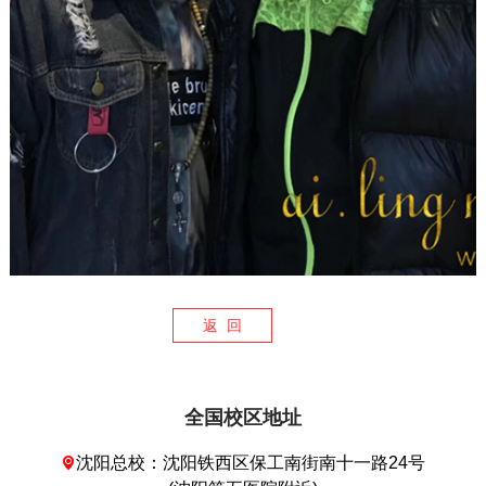
返 回
全国校区地址
沈阳总校：沈阳铁西区保工南街南十一路24号
