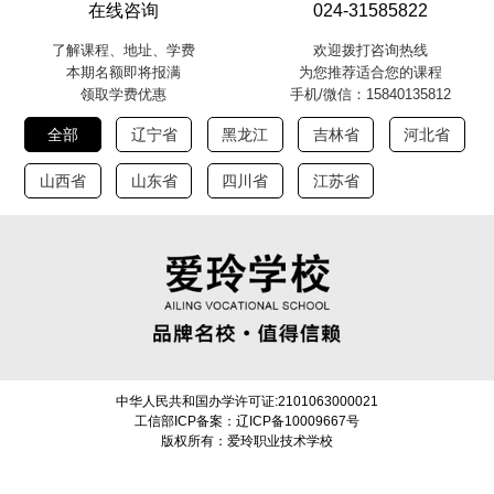
在线咨询
024-31585822
了解课程、地址、学费
欢迎拨打咨询热线
本期名额即将报满
为您推荐适合您的课程
领取学费优惠
手机/微信：15840135812
全部
辽宁省
黑龙江
吉林省
河北省
山西省
山东省
四川省
江苏省
中华人民共和国办学许可证:2101063000021
工信部ICP备案：辽ICP备10009667号
版权所有：爱玲职业技术学校