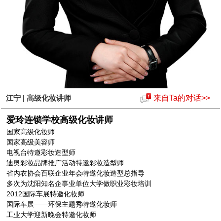
江宁 | 高级化妆讲师
来自Ta的对话>>
爱玲连锁学校高级化妆讲师
国家高级化妆师
国家高级美容师
电视台特邀彩妆造型师
迪奥彩妆品牌推广活动特邀彩妆造型师
省内衣协会百联企业年会特邀化妆造型总指导
多次为沈阳知名企事业单位大学做职业彩妆培训
2012
国际车展特邀化妆师
国际车展——环保主题秀特邀化妆师
工业大学迎新晚会特邀化妆师