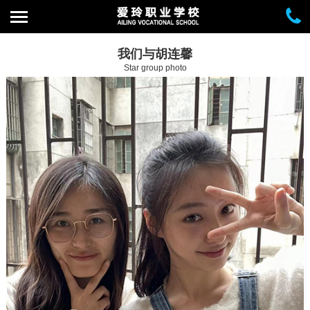
我们与胡连馨
Star group photo