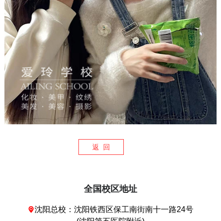
返 回
全国校区地址
沈阳总校：沈阳铁西区保工南街南十一路24号
