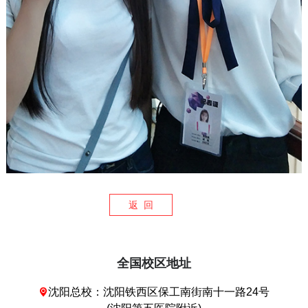
返 回
全国校区地址
沈阳总校：沈阳铁西区保工南街南十一路24号
