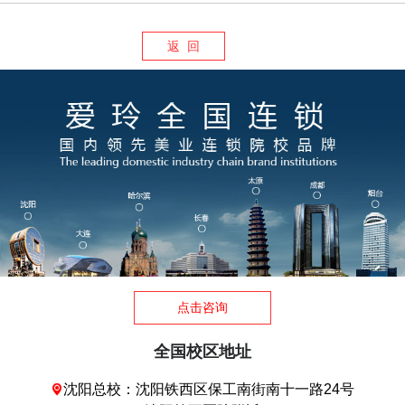
返 回
点击咨询
全国校区地址
沈阳总校：沈阳铁西区保工南街南十一路24号
