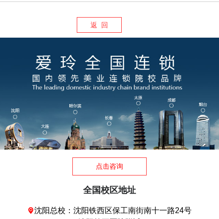
返 回
点击咨询
全国校区地址
沈阳总校：沈阳铁西区保工南街南十一路24号
