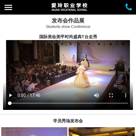
发布会作品展
Students show Conference
国际美妆美甲时尚盛典T台走秀
学员秀场发布会