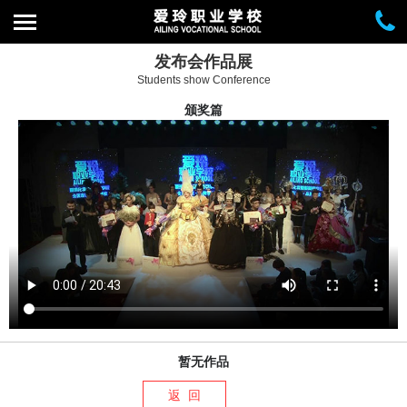
发布会作品展
Students show Conference
颁奖篇
暂无作品
返 回