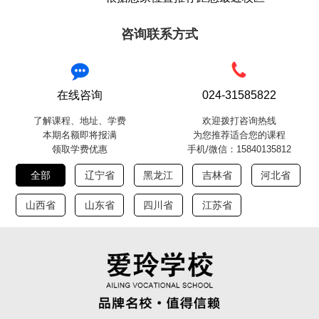
咨询联系方式
在线咨询
024-31585822
了解课程、地址、学费
欢迎拨打咨询热线
本期名额即将报满
为您推荐适合您的课程
领取学费优惠
手机/微信：15840135812
全部
辽宁省
黑龙江
吉林省
河北省
山西省
山东省
四川省
江苏省