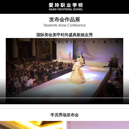
发布会作品展
Students show Conference
国际美妆美甲时尚盛典新娘走秀
学员秀场发布会